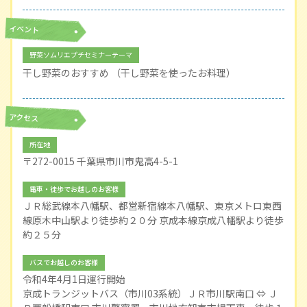
イベント
野菜ソムリエプチセミナーテーマ
干し野菜のおすすめ （干し野菜を使ったお料理）
アクセス
所在地
〒272-0015 千葉県市川市鬼高4-5-1
電車・徒歩でお越しのお客様
ＪＲ総武線本八幡駅、都営新宿線本八幡駅、東京メトロ東西
線原木中山駅より徒歩約２０分 京成本線京成八幡駅より徒歩
約２５分
バスでお越しのお客様
令和4年4月1日運行開始
京成トランジットバス（市川03系統）ＪＲ市川駅南口 ⇔ Ｊ