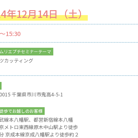
24年12月14日（土）
0〜15:30
ムリエプチセミナーテーマ
ツカッティング
-0015 千葉県市川市鬼高4-5-1
徒歩でお越しのお客様
武線本八幡駅、都営新宿線本八幡
京メトロ東西線原木中山駅より徒歩
分 京成本線京成八幡駅より徒歩約２