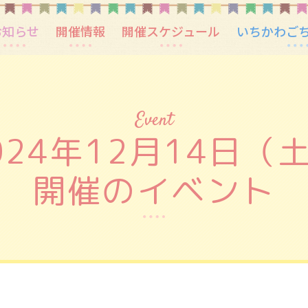
お知らせ
開催情報
開催スケジュール
いちかわご
Event
024年12月14日（
開催のイベント