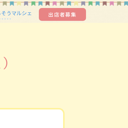
ちそうマルシェ
出店者募集
土）