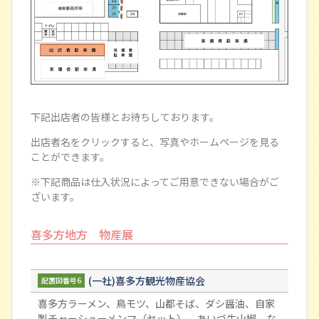
下記出店者の皆様とお待ちしております。
出店者名をクリックすると、写真やホームページを見る
ことができます。
※下記商品は仕入状況によってご用意できない場合がご
ざいます。
喜多方地方 物産展
(一社)喜多方観光物産協会
配置図番号6
喜多方ラーメン、鳥モツ、山都そば、ダシ醤油、自家
製チャーシューメンマ（セット）、あいづ牛山椒 な