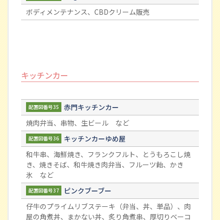
ボディメンテナンス、CBDクリーム販売
キッチンカー
赤門キッチンカー
配置図番号35
焼肉弁当、串物、生ビール など
キッチンカーゆめ屋
配置図番号36
和牛串、海鮮焼き、フランクフルト、とうもろこし焼
き、焼きそば、和牛焼き肉弁当、フルーツ飴、かき
氷 など
ピンクブーブー
配置図番号37
仔牛のプライムリブステーキ（弁当、丼、単品）、肉
屋の角煮丼、まかない丼、炙り角煮串、厚切りベーコ