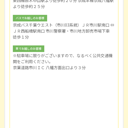
東西線原木中山駅より徒歩約２０分 京成本線京成八幡駅
より徒歩約２５分
バスでお越しのお客様
京成バス千葉ウエスト（市川03系統）ＪＲ市川駅南口 ⇔
ＪＲ西船橋駅南口 市川警察署・市川地方卸売市場下車
徒歩１分
車でお越しのお客様
※駐車場に限りがございますので、なるべく公共交通機
関をご利用ください。
京葉道路市川ＩＣ 八幡方面出口より３分