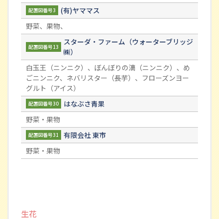
(有)ヤママス
配置図番号3
野菜、果物、
スターダ・ファーム（ウォーターブリッジ
配置図番号13
㈱）
白玉王（ニンニク）、ぼんぼりの滴（ニンニク）、め
ごニンニク、ネバリスター（長芋）、フローズンヨー
グルト（アイス）
はなぶさ青果
配置図番号30
野菜・果物
有限会社 東市
配置図番号31
野菜・果物
生花