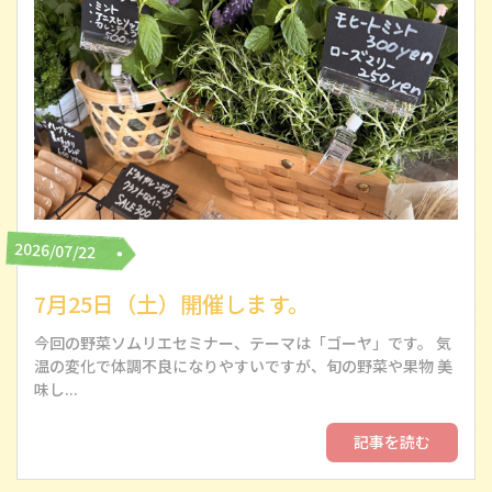
2026/07/22
7月25日（土）開催します。
今回の野菜ソムリエセミナー、テーマは「ゴーヤ」です。 気
温の変化で体調不良になりやすいですが、旬の野菜や果物 美
味し...
記事を読む