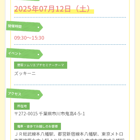
2025年07月12日（土）
開催時間
09:30〜15:30
イベント
野菜ソムリエプチセミナーテーマ
ズッキーニ
アクセス
所在地
〒272-0015 千葉県市川市鬼高4-5-1
電車・徒歩でお越しのお客様
ＪＲ総武線本八幡駅、都営新宿線本八幡駅、東京メトロ