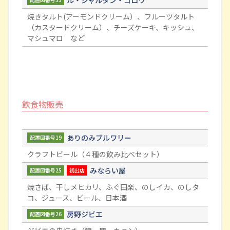
焼きタルト(アーモンドクリーム）、フルーツタルト
（カスタードクリーム）、チーズケーキ、キッシュ、
マシュマロ など
飲食物販売
ありのみブルワリー
配置図番号19
クラフトビール（４種の飲み比べセット）
みならい屋
配置図番号25
初出店
焼さば、干しメヒカリ、ふぐ田楽、のしイカ、のしタ
コ、ジュース、ビール、日本酒
房野ジビエ
配置図番号26