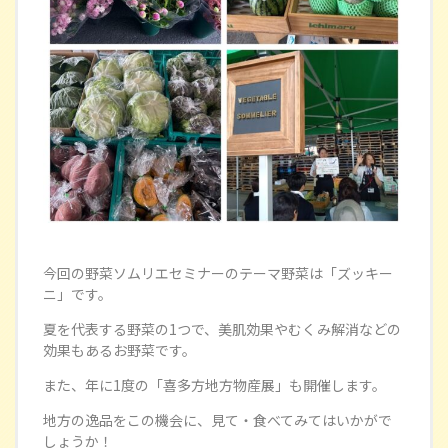
今回の野菜ソムリエセミナーのテーマ野菜は「ズッキー
ニ」です。
夏を代表する野菜の1つで、美肌効果やむくみ解消などの
効果もあるお野菜です。
また、年に1度の「喜多方地方物産展」も開催します。
地方の逸品をこの機会に、見て・食べてみてはいかがで
しょうか！