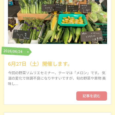
2026/06/24
6月27日（土）開催します。
今回の野菜ソムリエセミナー、テーマは「メロン」です。 気
温の変化で体調不良になりやすいですが、旬の野菜や果物 美
味し...
記事を読む