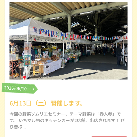
2026/06/10
6月13日（土）開催します。
今回の野菜ソムリエセミナー、テーマ野菜は「春人参」で
す。 いちマル初のキッチンカーが2店舗、出店されます！ ぜ
ひ皆様...