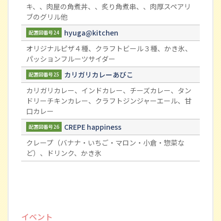
キ、、肉屋の角煮丼、、炙り角煮串、、肉厚スペアリ
ブのグリル他
hyuga@kitchen
配置図番号24
オリジナルピザ４種、クラフトビール３種、かき氷、
パッションフルーツサイダー
カリガリカレーあびこ
配置図番号25
カリガリカレー、インドカレー、チーズカレー、タン
ドリーチキンカレー、クラフトジンジャーエール、甘
口カレー
CREPE happiness
配置図番号26
クレープ（バナナ・いちご・マロン・小倉・惣菜な
ど）、ドリンク、かき氷
イベント