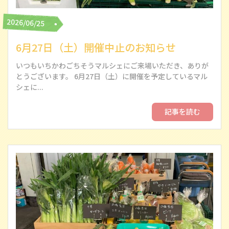
2026/06/25
6月27日（土）開催中止のお知らせ
いつもいちかわごちそうマルシェにご来場いただき、ありが
とうございます。 6月27日（土）に開催を予定しているマル
シェに...
記事を読む