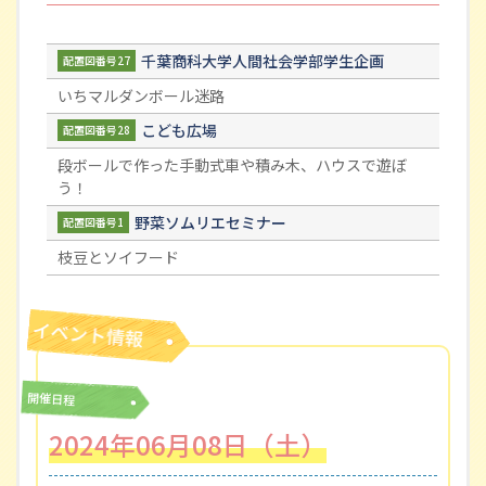
千葉商科大学人間社会学部学生企画
配置図番号27
いちマルダンボール迷路
こども広場
配置図番号28
段ボールで作った手動式車や積み木、ハウスで遊ぼ
う！
野菜ソムリエセミナー
配置図番号1
枝豆とソイフード
開催日程
2024年06月08日（土）