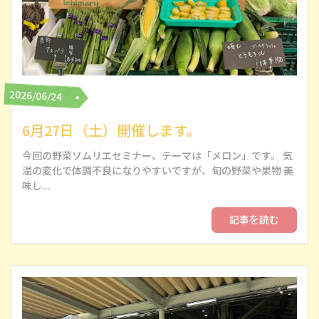
2026/06/24
6月27日（土）開催します。
今回の野菜ソムリエセミナー、テーマは「メロン」です。 気
温の変化で体調不良になりやすいですが、旬の野菜や果物 美
味し...
記事を読む