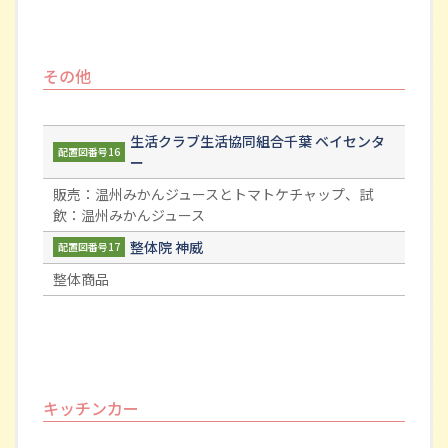
その他
生活クラブ生活協同組合千葉 ベイセンタ
配置図番号16
ー
販売：温州みかんジュースとトマトケチャップ、試
飲：温州みかんジュース
整体院 神威
配置図番号17
整体商品
キッチンカー