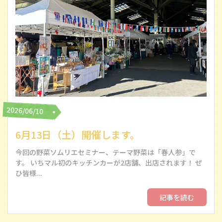
2026/06/10
6月13日（土）開催します。
今回の野菜ソムリエセミナー、テーマ野菜は「春人参」で
す。 いちマル初のキッチンカーが2店舗、出店されます！ ぜ
ひ皆様...
記事を読む