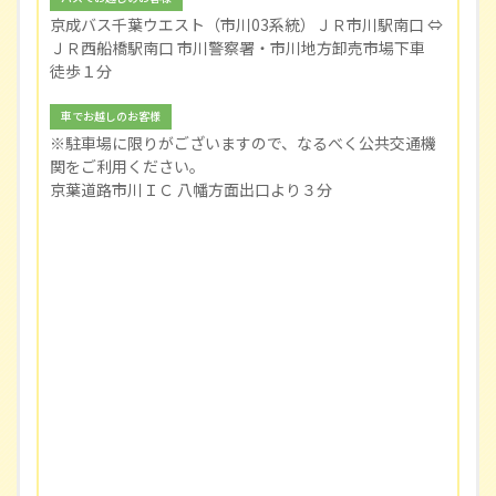
京成バス千葉ウエスト（市川03系統）ＪＲ市川駅南口 ⇔
ＪＲ西船橋駅南口 市川警察署・市川地方卸売市場下車
徒歩１分
車でお越しのお客様
※駐車場に限りがございますので、なるべく公共交通機
関をご利用ください。
京葉道路市川ＩＣ 八幡方面出口より３分