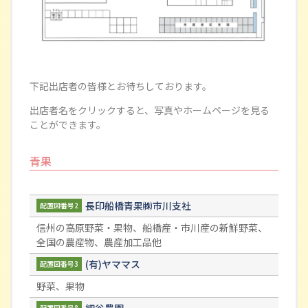
下記出店者の皆様とお待ちしております。
出店者名をクリックすると、写真やホームページを見る
ことができます。
青果
長印船橋青果㈱市川支社
配置図番号2
信州の高原野菜・果物、船橋産・市川産の新鮮野菜、
全国の農産物、農産加工品他
(有)ヤママス
配置図番号3
野菜、果物
細谷農園
配置図番号8