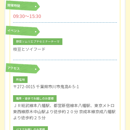
開催時間
09:30〜15:30
イベント
野菜ソムリエプチセミナーテーマ
枝豆とソイフード
アクセス
所在地
〒272-0015 千葉県市川市鬼高4-5-1
電車・徒歩でお越しのお客様
ＪＲ総武線本八幡駅、都営新宿線本八幡駅、東京メトロ
東西線原木中山駅より徒歩約２０分 京成本線京成八幡駅
より徒歩約２５分
バスでお越しのお客様