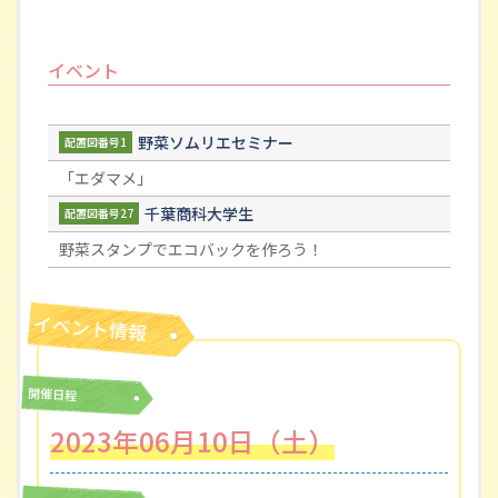
イベント
野菜ソムリエセミナー
配置図番号1
「エダマメ」
千葉商科大学生
配置図番号27
野菜スタンプでエコバックを作ろう！
開催日程
2023年06月10日（土）