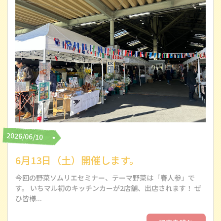
2026/06/10
6月13日（土）開催します。
今回の野菜ソムリエセミナー、テーマ野菜は「春人参」で
す。 いちマル初のキッチンカーが2店舗、出店されます！ ぜ
ひ皆様...