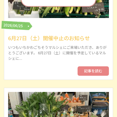
2026/06/25
6月27日（土）開催中止のお知らせ
いつもいちかわごちそうマルシェにご来場いただき、ありが
とうございます。 6月27日（土）に開催を予定しているマル
シェに...
記事を読む