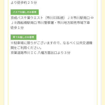
より徒歩約２５分
バスでお越しのお客様
京成バス千葉ウエスト（市川03系統）ＪＲ市川駅南口 ⇔
ＪＲ西船橋駅南口 市川警察署・市川地方卸売市場下車
徒歩１分
車でお越しのお客様
※駐車場に限りがございますので、なるべく公共交通機
関をご利用ください。
京葉道路市川ＩＣ 八幡方面出口より３分