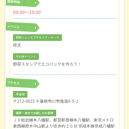
開催時間
09:30〜15:30
イベント
野菜ソムリエプチセミナーテーマ
枝豆
その他イベント
野菜スタンプでエコバックを作ろう！
アクセス
所在地
〒272-0015 千葉県市川市鬼高4-5-1
電車・徒歩でお越しのお客様
ＪＲ総武線本八幡駅、都営新宿線本八幡駅、東京メトロ
東西線原木中山駅より徒歩約２０分 京成本線京成八幡駅