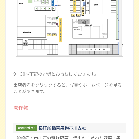
9：30～下記の皆様とお待ちしております。
出店者名をクリックすると、写真やホームページを見る
ことができます。
農作物
長印船橋青果㈱市川支社
配置図番号2
船橋産・市川産の新鮮野菜、信州のこだわり野菜・果