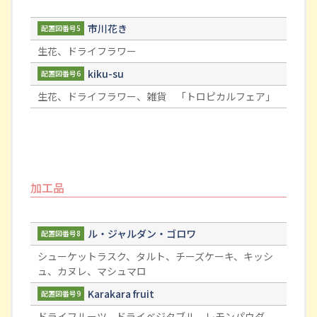
市川花き
配置図番号5
生花、ドライフラワー
kiku-su
配置図番号6
生花、ドライフラワー、雑貨 「トロピカルフェア」
加工品
ル・ジャルダン・ゴロワ
配置図番号8
シューケットラスク、タルト、チーズケーキ、キッシ
ュ、カヌレ、マシュマロ
Karakara fruit
配置図番号9
ドライフルーツ、ドライベジタブル、レモンパウダ