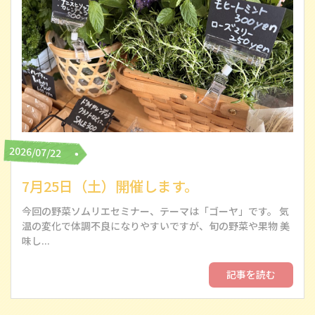
2026/07/22
7月25日（土）開催します。
今回の野菜ソムリエセミナー、テーマは「ゴーヤ」です。 気
温の変化で体調不良になりやすいですが、旬の野菜や果物 美
味し...
記事を読む