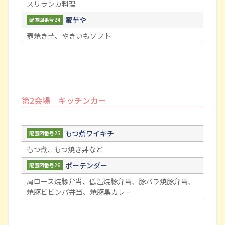
スリランカ料理
蜜芋や
配置図番号24
壺焼き芋、やきいもソフト
第2会場 キッチンカー
もつ煮ワイキチ
配置図番号25
もつ煮、もつ焼き丼など
ポーテンダー
配置図番号26
肩ロース焼豚弁当、低温焼豚弁当、豚バラ焼豚弁当、
焼豚ビビンパ弁当、焼豚黒カレー