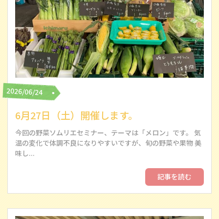
2026/06/24
6月27日（土）開催します。
今回の野菜ソムリエセミナー、テーマは「メロン」です。 気
温の変化で体調不良になりやすいですが、旬の野菜や果物 美
味し...
記事を読む