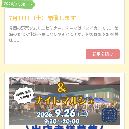
2026/07/08
7月11日（土）開催します。
今回の野菜ソムリエセミナー、テーマは「スイカ」です。 気
温の変化で体調不良になりやすいですが、旬の野菜や果物 美
味し...
記事を読む