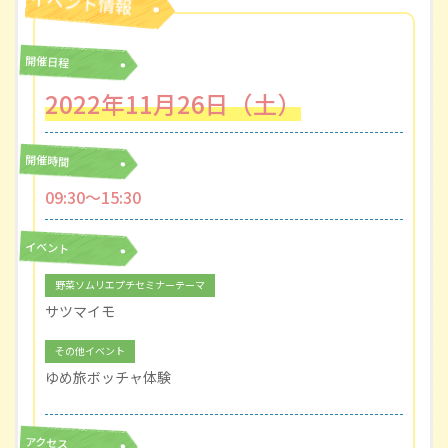
開催日程
2022年11月26日（土）
開催時間
09:30〜15:30
イベント
野菜ソムリエプチセミナーテーマ
サツマイモ
その他イベント
ゆめ旅ボッチャ体験
アクセス