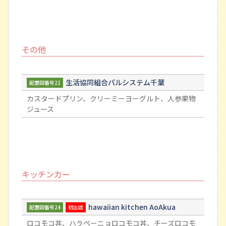
その他
生活協同組合パルシステム千葉
配置図番号21
カスタードプリン、クリーミーヨーグルト、人参果物
ジュース
キッチンカー
hawaiian kitchen AoAkua
配置図番号24
初出店
ロコモコ丼、ハラペーニョロコモコ丼、チーズロコモ