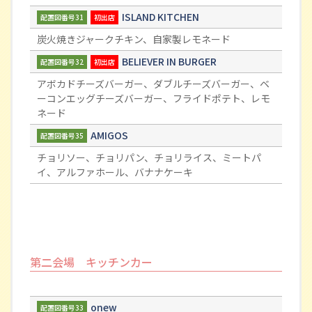
ISLAND KITCHEN
配置図番号31
初出店
炭火焼きジャークチキン、自家製レモネード
BELIEVER IN BURGER
配置図番号32
初出店
アボカドチーズバーガー、ダブルチーズバーガー、ベ
ーコンエッグチーズバーガー、フライドポテト、レモ
ネード
AMIGOS
配置図番号35
チョリソー、チョリパン、チョリライス、ミートパ
イ、アルファホール、バナナケーキ
第二会場 キッチンカー
onew
配置図番号33