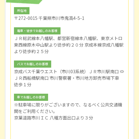
所在地
〒272-0015 千葉県市川市鬼高4-5-1
電車・徒歩でお越しのお客様
ＪＲ総武線本八幡駅、都営新宿線本八幡駅、東京メトロ
東西線原木中山駅より徒歩約２０分 京成本線京成八幡駅
より徒歩約２５分
バスでお越しのお客様
京成バス千葉ウエスト（市川03系統）ＪＲ市川駅南口 ⇔
ＪＲ西船橋駅南口 市川警察署・市川地方卸売市場下車
徒歩１分
車でお越しのお客様
※駐車場に限りがございますので、なるべく公共交通機
関をご利用ください。
京葉道路市川ＩＣ 八幡方面出口より３分