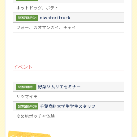
ホットドッグ、ポテト
niwatori truck
配置図番号34
フォー、カオマンガイ、チャイ
イベント
野菜ソムリエセミナー
配置図番号1
サツマイモ
千葉商科大学生学生スタッフ
配置図番号36
ゆめ旅ボッチャ体験