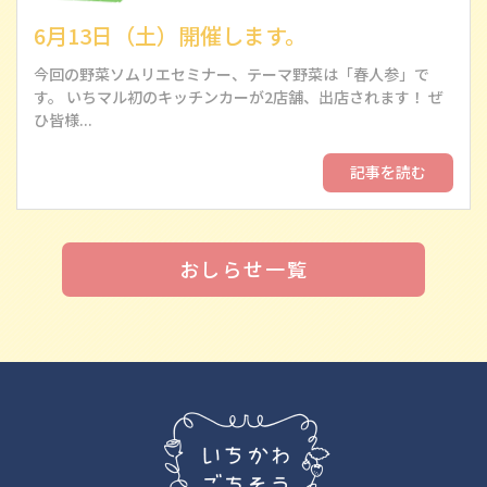
6月13日（土）開催します。
今回の野菜ソムリエセミナー、テーマ野菜は「春人参」で
す。 いちマル初のキッチンカーが2店舗、出店されます！ ぜ
ひ皆様...
記事を読む
おしらせ一覧