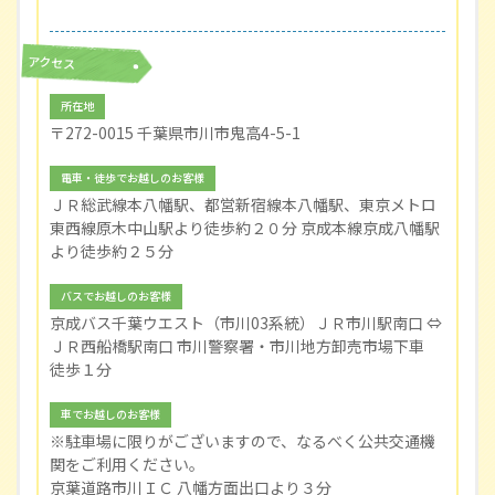
アクセス
所在地
〒272-0015 千葉県市川市鬼高4-5-1
電車・徒歩でお越しのお客様
ＪＲ総武線本八幡駅、都営新宿線本八幡駅、東京メトロ
東西線原木中山駅より徒歩約２０分 京成本線京成八幡駅
より徒歩約２５分
バスでお越しのお客様
京成バス千葉ウエスト（市川03系統）ＪＲ市川駅南口 ⇔
ＪＲ西船橋駅南口 市川警察署・市川地方卸売市場下車
徒歩１分
車でお越しのお客様
※駐車場に限りがございますので、なるべく公共交通機
関をご利用ください。
京葉道路市川ＩＣ 八幡方面出口より３分