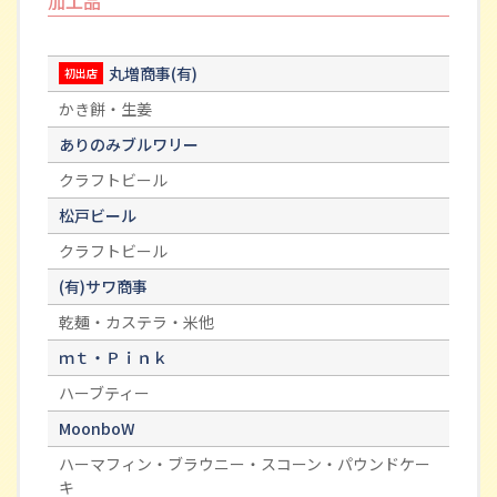
加工品
丸増商事(有)
初出店
かき餅・生姜
ありのみブルワリー
クラフトビール
松戸ビール
クラフトビール
(有)サワ商事
乾麺・カステラ・米他
ｍｔ・Ｐｉｎｋ
ハーブティー
MoonboW
ハーマフィン・ブラウニー・スコーン・パウンドケー
キ