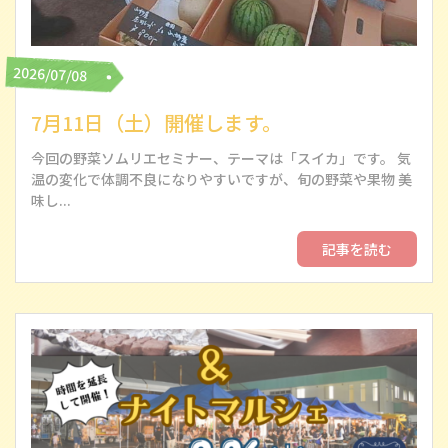
2026/07/08
7月11日（土）開催します。
今回の野菜ソムリエセミナー、テーマは「スイカ」です。 気
温の変化で体調不良になりやすいですが、旬の野菜や果物 美
味し...
記事を読む