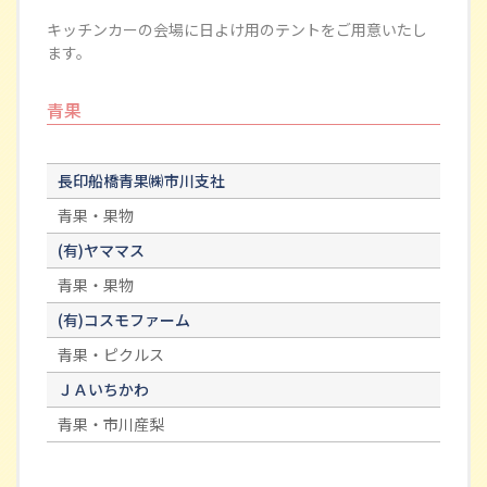
キッチンカーの会場に日よけ用のテントをご用意いたし
ます。
青果
長印船橋青果㈱市川支社
青果・果物
(有)ヤママス
青果・果物
(有)コスモファーム
青果・ピクルス
ＪＡいちかわ
青果・市川産梨