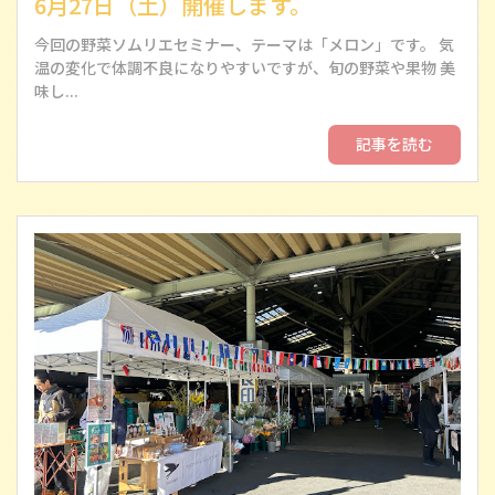
6月27日（土）開催します。
今回の野菜ソムリエセミナー、テーマは「メロン」です。 気
温の変化で体調不良になりやすいですが、旬の野菜や果物 美
味し...
記事を読む