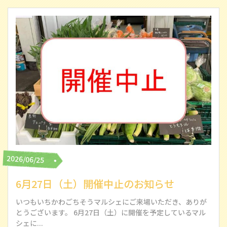
2026/06/25
6月27日（土）開催中止のお知らせ
いつもいちかわごちそうマルシェにご来場いただき、ありが
とうございます。 6月27日（土）に開催を予定しているマル
シェに...