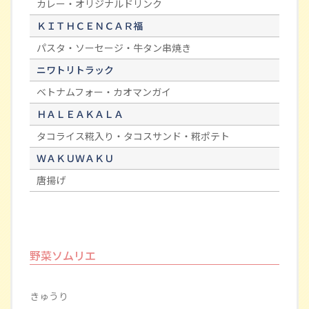
カレー・オリジナルドリンク
ＫＩＴＨＣＥＮＣＡＲ福
パスタ・ソーセージ・牛タン串焼き
ニワトリトラック
ベトナムフォー・カオマンガイ
ＨＡＬＥＡＫＡＬＡ
タコライス糀入り・タコスサンド・糀ポテト
ＷＡＫＵＷＡＫＵ
唐揚げ
野菜ソムリエ
きゅうり